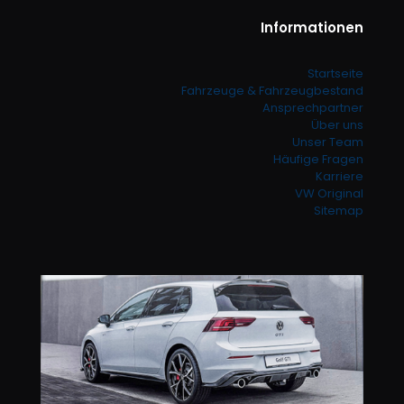
Informationen
Startseite
Fahrzeuge & Fahrzeugbestand
Ansprechpartner
Über uns
Unser Team
Häufige Fragen
Karriere
VW Original
Sitemap