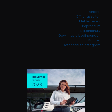
Anfahrt
Öffnungszeiten
Meldegesetz
Impressum
Datenschutz
Gewinnspielbedingungen
Kontakt
Datenschutz Instagram