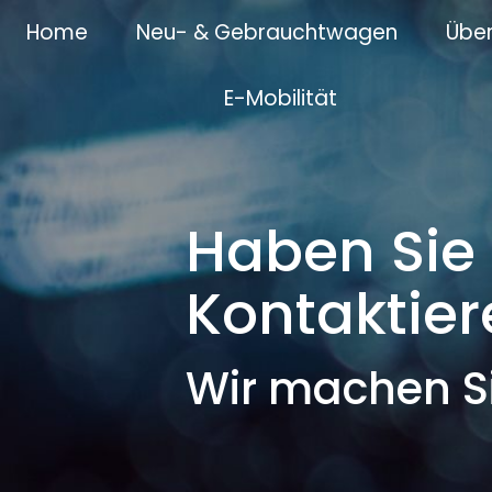
Home
Neu- & Gebrauchtwagen
Über
E-Mobilität
Haben Sie
Kontaktier
Wir machen Si