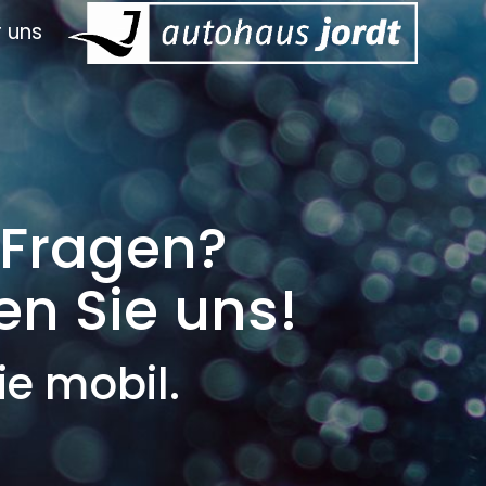
 uns
 Fragen?
en Sie uns!
e mobil.