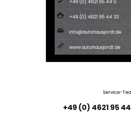
+49 (0) 4621 95 44 0
+49 (0) 4621 95 44 33
info@autohausjordt.de
www.autohausjordt.de
Service-Te
+49 (0) 4621 95 44