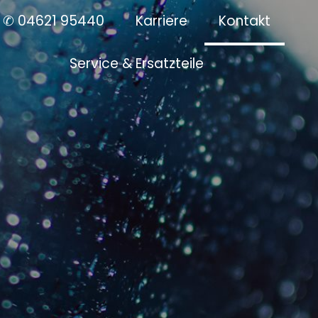
✆ 04621 95440
Karriere
Kontakt
Service & Ersatzteile