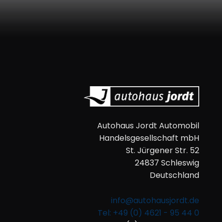
Autohaus Jordt Automobil
Handelsgesellschaft mbH
St. Jürgener Str. 52
24837 Schleswig
Deutschland
info@autohausjordt.de
Tel: +49 (0) 4621 - 95 44 0