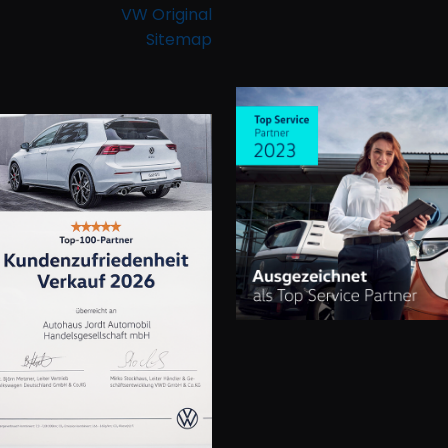
VW Original
Sitemap