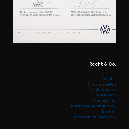
Recht & Co.
Anfahrt
Öffnungszeiten
Meldegesetz
Impressum
Datenschutz
Gewinnspielbedingungen
Kontakt
Datenschutz Instagram