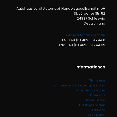
Autohaus Jordt Automobil Handelsgesellschaft mbH
St. Jürgener Str. 52
24837 Schleswig
Deutschland
info@autohausjordt.de
Tel: +49 (0) 4621 - 95 44 0
Fax: +49 (0) 4621 - 95 44 39
Informationen
Startseite
Fahrzeuge & Fahrzeugbestand
Ansprechpartner
Über uns
Unser Team
Häufige Fragen
Karriere
VW Original