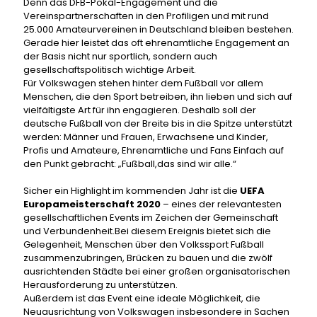
Denn das DFB-Pokal-Engagement und die
Vereinspartnerschaften in den Profiligen und mit rund
25.000 Amateurvereinen in Deutschland bleiben bestehen.
Gerade hier leistet das oft ehrenamtliche Engagement an
der Basis nicht nur sportlich, sondern auch
gesellschaftspolitisch wichtige Arbeit.
Für Volkswagen stehen hinter dem Fußball vor allem
Menschen, die den Sport betreiben, ihn lieben und sich auf
vielfältigste Art für ihn engagieren. Deshalb soll der
deutsche Fußball von der Breite bis in die Spitze unterstützt
werden: Männer und Frauen, Erwachsene und Kinder,
Profis und Amateure, Ehrenamtliche und Fans Einfach auf
den Punkt gebracht: „Fußball,das sind wir alle.“
Sicher ein Highlight im kommenden Jahr ist die
UEFA
Europameisterschaft 2020
– eines der relevantesten
gesellschaftlichen Events im Zeichen der Gemeinschaft
und Verbundenheit.Bei diesem Ereignis bietet sich die
Gelegenheit, Menschen über den Volkssport Fußball
zusammenzubringen, Brücken zu bauen und die zwölf
ausrichtenden Städte bei einer großen organisatorischen
Herausforderung zu unterstützen.
Außerdem ist das Event eine ideale Möglichkeit, die
Neuausrichtung von Volkswagen insbesondere in Sachen