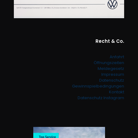
Recht & Co.
Anfahrt
Öffnungszeiten
Meldegesetz
Impressum
Datenschutz
Gewinnspielbedingungen
Kontakt
Datenschutz Instagram