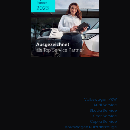
Volkswagen PKW
Audi Service
Skoda Service
Seat Service
Cupra Service
Volkswagen Nutzfahrzeuge