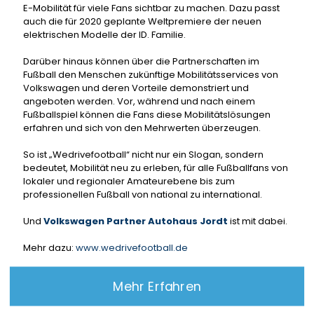
E-Mobilität für viele Fans sichtbar zu machen. Dazu passt
auch die für 2020 geplante Weltpremiere der neuen
elektrischen Modelle der ID. Familie.
Darüber hinaus können über die Partnerschaften im
Fußball den Menschen zukünftige Mobilitätsservices von
Volkswagen und deren Vorteile demonstriert und
angeboten werden. Vor, während und nach einem
Fußballspiel können die Fans diese Mobilitätslösungen
erfahren und sich von den Mehrwerten überzeugen.
So ist „Wedrivefootball“ nicht nur ein Slogan, sondern
bedeutet, Mobilität neu zu erleben, für alle Fußballfans von
lokaler und regionaler Amateurebene bis zum
professionellen Fußball von national zu international.
Und
Volkswagen Partner Autohaus Jordt
ist mit dabei.
Mehr dazu:
www.wedrivefootball.de
Mehr Erfahren